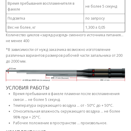
Время пребывания воспламенителя в
не более 5 секунд
факеле
Подсветка
по запросу
Вес не более, кг
1,300 ± 0,05
Количество циклов «заряд-разряд» сменного источника питания...
не менее 400
*В зависимости от нужд заказчика возможно изготовление
различных вариантов размеров рабочей части запальника от 200
до 2000 мм.
УСЛОВИЯ РАБОТЫ
Время пребывания в факеле пламени после воспламенения
смеси ... не более 5 секунд.
Температура окружающего воздуха ... от - 50
°
С до + 50
°
С.
Относительная влажность окружающего воздуха ... не более
98% при + 25
°
С.
Рабочее положение в пространстве ... произвольное.