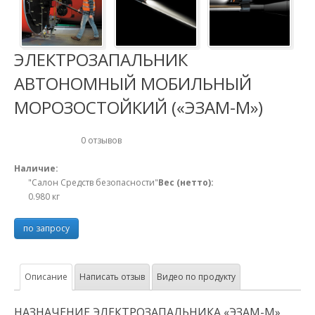
ЭЛЕКТРОЗАПАЛЬНИК
АВТОНОМНЫЙ МОБИЛЬНЫЙ
МОРОЗОСТОЙКИЙ («ЭЗАМ-М»)
0 отзывов
Наличие:
"Салон Средств безопасности"
Вес (нетто):
0.980
кг
по запросу
Описание
Написать отзыв
Видео по продукту
НАЗНАЧЕНИЕ ЭЛЕКТРОЗАПАЛЬНИКА «ЭЗАМ-М»