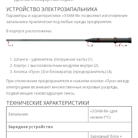
УСТРОЙСТВО ЭЛЕКТРОЗАПАЛЬНИКА
Параметры и характеристики «ЭЗАМ-М» позволяют изготовление
запальника практически под любые нужды предприятия.
В корпусе расположены:
Штанга – удлинитель (погружная часть) (1).
Корпус с высоковольтным модулем внутри (2).
Кнопка «Пуск» (3) и блокиратор (предохранитель) (4).
При отключении предохранителя и нажатии кнопки «Пуск» между
электродами возникают множественные искровые разряды,
поджигающие газовоздушную смесь.
ТЕХНИЧЕСКИЕ ХАРАКТЕРИСТИКИ
«ЭЗАМ-М» (для
Запальник
низких t°C)
Зарядное устройство
Зарядный блок +