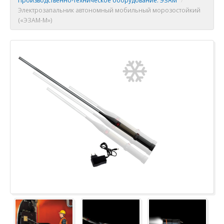
Производственно-техническое оборудование. ЭЗАМ
/
Электрозапальник автономный мобильный морозостойкий
(«ЭЗАМ-М»)