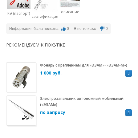
описание
РЭ (паспорт)
сертификация
Информация была полезна
0
Я не то искал
0
РЕКОМЕНДУЕМ К ПОКУПКЕ
Фонарь с креплением для «ЭЗАМ» («ЭЗАМ-М»)
1 000 руб.
Электрозапальник автономный мобильный
(«ЭЗАМ»)
по запросу