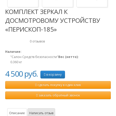
КОМПЛЕКТ ЗЕРКАЛ К
ДОСМОТРОВОМУ УСТРОЙСТВУ
«ПЕРИСКОП-185»
0 отзывов
Наличие:
"Салон Средств безопасности"
Вес (нетто):
0.360
кг
4 500 руб.
в корзину
сделать покупку в один клик
заказать обратный звонок
Описание
Написать отзыв