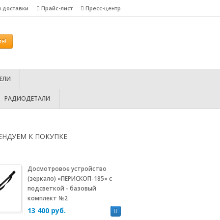
я доставки
Прайс-лист
Пресс-центр
я!
ЕЛИ
РАДИОДЕТАЛИ
ЕНДУЕМ К ПОКУПКЕ
Досмотровое устройство
(зеркало) «ПЕРИСКОП-185» с
подсветкой - базовый
комплект №2
13 400 руб.