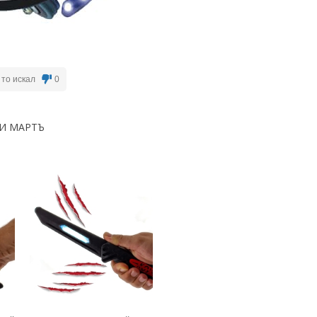
 то искал
0
И МАРТЪ