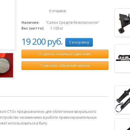
0 отзывов
Наличие:
"Салон Средств безопасности"
Вес (нетто):
1.100
кг
19 200 руб.
в корзину
сделать покупку в один клик
заказать обратный звонок
коп-СТО» предназначено для облегчения визуального
 Устройство незаменимо в работе правоохранительных
ожет использоваться в быту.