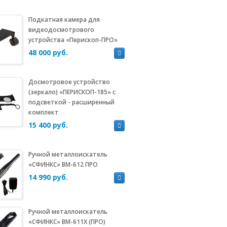
Подкатная камера для
видеодосмотрового
устройства «Перископ-ПРО»
48 000 руб.
Досмотровое устройство
(зеркало) «ПЕРИСКОП-185» с
подсветкой - расширенный
комплект
15 400 руб.
Ручной металлоискатель
«СФИНКС» ВМ-612 ПРО
14 990 руб.
Ручной металлоискатель
«СФИНКС» ВМ-611Х (ПРО)