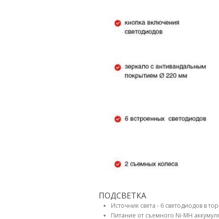
ПОДСВЕТКА
Источник света - 6 светодиодов в то
Питание от съемного Ni-MH аккумул