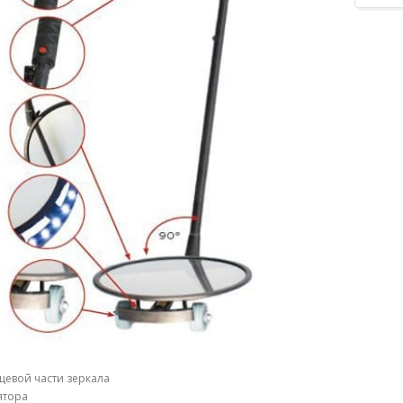
рцевой части зеркала
ятора