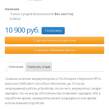
Наличие:
"Салон Средств безопасности"
Вес (нетто):
0.360
кг
10 900 руб.
в корзину
сделать покупку в один клик
заказать обратный звонок
Описание
Написать отзыв
Съемная штатная аккумуляторная Li-Pol батарея «Перископ-ПРО»
ёмкостью 5600 мА/ч способна обеспечить до 10 часов
непрерывной работы устройства, после чего аккумулятор следует
зарядить. Но не всегда обстоятельства позволяют зарядить АКБ в
нерабочее время, аккумулятор может разрядиться и во время
использования устройства.