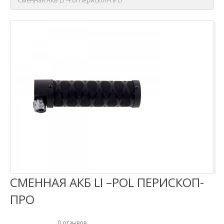
Сменная АКБ Li –Pol Перископ-ПРО
СМЕННАЯ АКБ LI –POL ПЕРИСКОП-
ПРО
0 отзывов